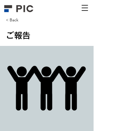
< Back
ご報告