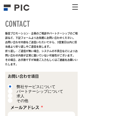
CONTACT
販促プロモーション・企画のご相談やパートナーシップのご相
談など、下記フォームよりお気軽にお問い合わせください。
お問い合わせ内容をご送信いただいてから、3営業日以内に担
当者より折り返しやご返信を致します。
折り返し・ご返信が無い場合、システムの不具合などによりお
問い合わせ内容が正常に届いていない可能性がございます。
その場合、お手数ですが再度ご入力もしくはご連絡をお願いい
たします。
お問い合わせ項目
弊社サービスについて
パートナーシップについて
求人
その他
メールアドレス