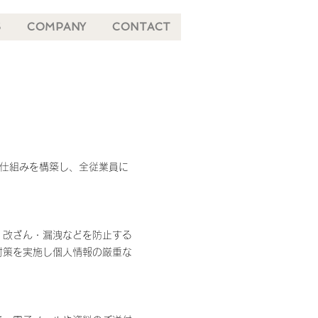
S
COMPANY
CONTACT
の仕組みを構築し、全従業員に
・改ざん・漏洩などを防止する
対策を実施し個人情報の厳重な