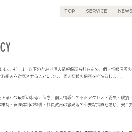
TOP
SERVICE
NEW
ICY
といいます）は、以下のとおり個人情報保護方針を定め、個人情報保護
と取組みを徹底させることにより、個人情報の保護を推進致します。
を正確かつ最新の状態に保ち、個人情報への不正アクセス・紛失・破損
の維持・管理体制の整備・社員教育の徹底等の必要な措置を講じ、安全