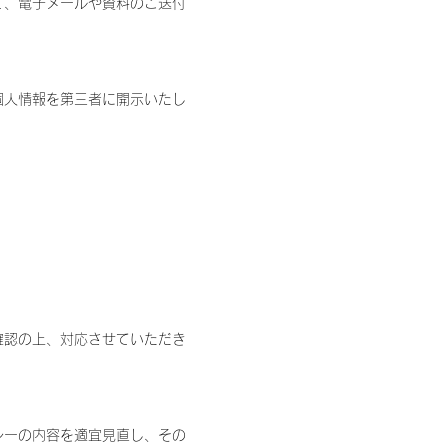
て、電子メールや資料のご送付
個人情報を第三者に開示いたし
確認の上、対応させていただき
シーの内容を適宜見直し、その