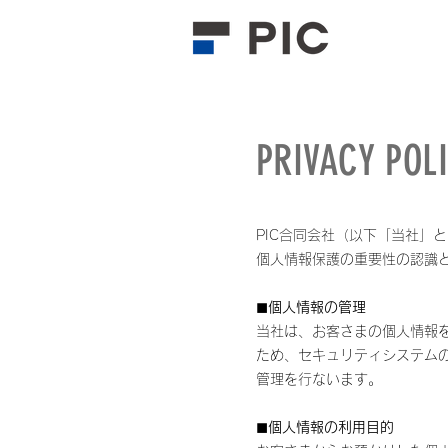
PRIVACY POL
PIC合同会社（以下「当社」
個人情報保護の重要性の認識
◼︎個人情報の管理
当社は、お客さまの個人情報
ため、セキュリティシステム
管理を行ないます。
◼︎
個人情報の利用目的