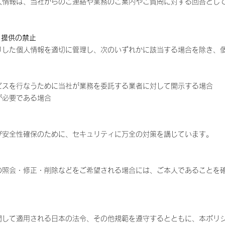
人情報は、当社からのご連絡や業務のご案内やご質問に対する回答とし
・提供の禁止
りした個人情報を適切に管理し、次のいずれかに該当する場合を除き、
ビスを行なうために当社が業務を委託する業者に対して開示する場合
が必要である場合
び安全性確保のために、セキュリティに万全の対策を講じています。
の照会・修正・削除などをご希望される場合には、ご本人であることを
関して適用される日本の法令、その他規範を遵守するとともに、本ポリ