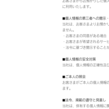
お客さまからお預かりした個
に利用いたします。
◼︎
個人情報の第三者への開示
当社は、お客さまよりお預か
ません。
・お客さまの同意がある場合
・お客さまが希望されるサー
・法令に基づき開示すること
◼︎
個人情報の安全対策
当社は、個人情報の正確性及
◼︎
ご本人の照会
お客さまがご本人の個人情報
ます。
◼︎
法令、規範の遵守と見直し
当社は、保有する個人情報に